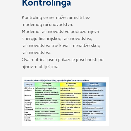
Kontrolinga
Kontroling se ne može zamisliti bez
modernog računovodstva.
Moderno računovodstvo podrazumijeva
sinergiju financijskog računovodstva,
računovodstva troškova i menadžerskog
računovodstva.
Ova matrica jasno prikazuje posebnosti po
njihovim obilježjima: