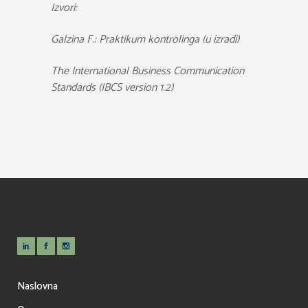
Izvori:
Galzina F.: Praktikum kontrolinga (u izradi)
The International Business Communication
Standards (IBCS version 1.2)
Naslovna