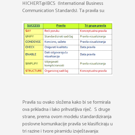
HICHERT@IBCS (International Business
Communication Standards). Ta pravila su:
Pravila su ovako složena kako bi se formirala
ova prikladna i lako prihvatljiva riječ. S druge
strane, prema ovom modelu standardiziranja
poslovne komunikacije pravila se klasificiraju u
tri razine i tvore piramidu izvještavanja: