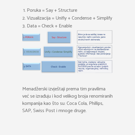
Poruka = Say + Structure
Vizualizacija = Unifiy + Condense + Simplify
Data = Check + Enable
Menadžerski izvještaji prema tim pravilima
već se izrađuju i kod velikog broja renomiranih
kompanija kao što su: Coca Cola, Phillips,
SAP, Swiss Post i mnoge druge.