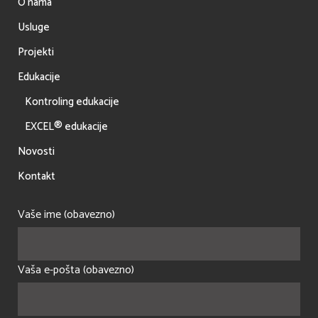
O nama
Usluge
Projekti
Edukacije
Kontroling edukacije
EXCEL® edukacije
Novosti
Kontakt
Vaše ime (obavezno)
Vaša e-pošta (obavezno)